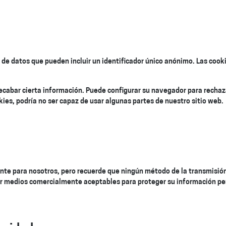
de datos que pueden incluir un identificador único anónimo. Las cooki
cabar cierta información. Puede configurar su navegador para rechaza
ies, podría no ser capaz de usar algunas partes de nuestro sitio web.
nte para nosotros, pero recuerde que ningún método de la transmisió
r medios comercialmente aceptables para proteger su información pe