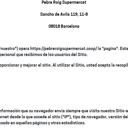
Pebre Roig Supermercat
Sancho de Avila 119, 11-8
08018 Barcelona
 "nuestro") opera
https://pebreroigsupermercat.coop/
la "pagina". Est
 personal que recibimos de los usuarios del Sitio.
rcionar y mejorar el sitio. Al utilizar el Sitio, usted acepta la recop
formación que su navegador envía siempre que visita nuestro Sitio we
rnet desde la que accede al sitio ("IP"), tipo de navegador, versión d
pasado en aquellas páginas y otras estadísticas.