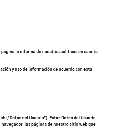
a página le informa de nuestras políticas en cuanto
ilación y uso de información de acuerdo con esta
b ("Datos del Usuario"). Estos Datos del Usuario
el navegador, las páginas de nuestro sitio web que