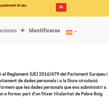
equadament el seu
Ok
aciones
Identificarse
 i el Reglament (UE) 2016/679 del Parlament Europeu i
actament de dades personals i a la lliure circulació
nformem que les dades personals que ens subministri a
n a formar part d’un fitxer titularitat de Pebre Roig