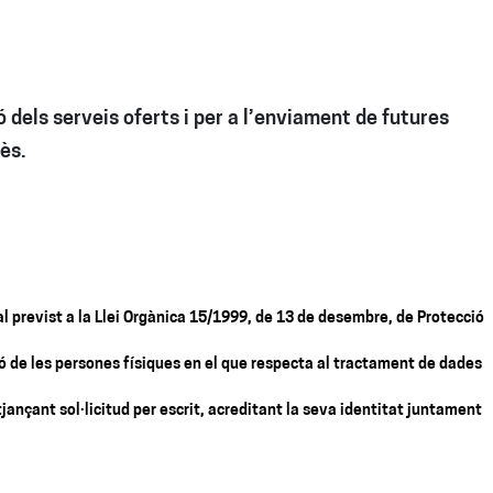
 dels serveis oferts i per a l’enviament de futures
ès.
 al previst a la Llei Orgànica 15/1999, de 13 de desembre, de Protecció
ió de les persones físiques en el que respecta al tractament de dades
jançant sol·licitud per escrit, acreditant la seva identitat juntament