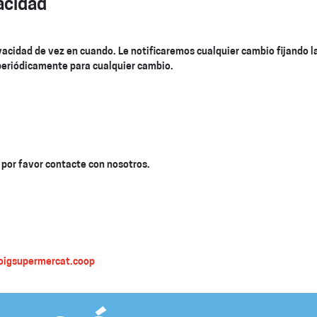
acidad
acidad de vez en cuando. Le notificaremos cualquier cambio fijando la 
periódicamente para cualquier cambio.
 por favor contacte con nosotros.
oigsupermercat.coop