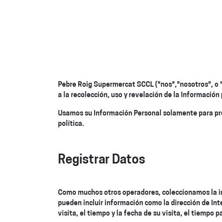
Pebre Roig Supermercat SCCL
("nos","nosotros", o
a la recolección, uso y revelación de la Información
Usamos su Información Personal solamente para propo
política.
Registrar Datos
Como muchos otros operadores, coleccionamos la in
pueden incluir información como la dirección de Inte
visita, el tiempo y la fecha de su visita, el tiempo 