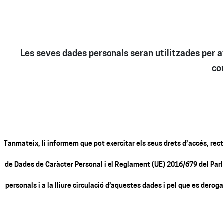
Les seves dades personals seran utilitzades per at
co
Tanmateix, li informem que pot exercitar els seus drets d’accés, recti
de Dades de Caràcter Personal i el Reglament (UE) 2016/679 del Parla
personals i a la lliure circulació d’aquestes dades i pel que es dero