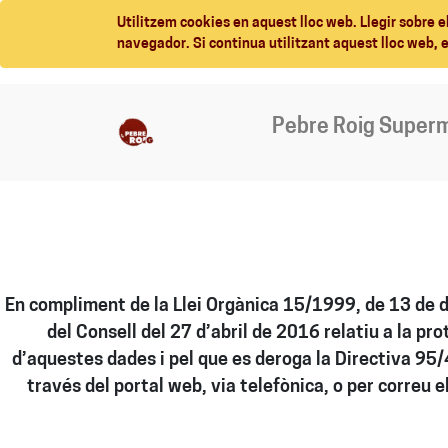
Utilitzem cookies en aquest lloc web. Llegir sobre e
navegador. Si continua utilitzant aquest lloc web, 
Pebre Roig Super
En compliment de la Llei Orgànica 15/1999, de 13 de 
del Consell del 27 d’abril de 2016 relatiu a la pro
d’aquestes dades i pel que es deroga la Directiva 95
través del portal web, via telefònica, o per correu 