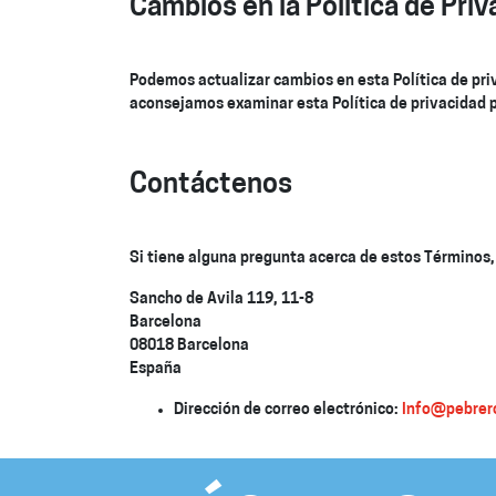
Cambios en la Política de Priv
Podemos actualizar cambios en esta Política de priv
aconsejamos examinar esta Política de privacidad 
Contáctenos
Si tiene alguna pregunta acerca de estos Términos,
Sancho de Avila 119, 11-8
Barcelona
08018
Barcelona
España
Dirección de correo electrónico:
Info@pebrer