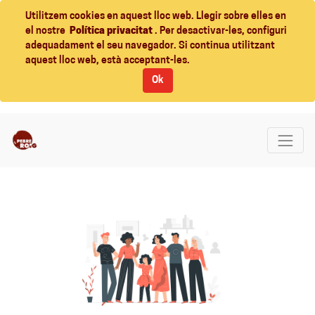
Utilitzem cookies en aquest lloc web. Llegir sobre elles en
el nostre
Política privacitat
. Per desactivar-les, configuri
adequadament el seu navegador. Si continua utilitzant
aquest lloc web, està acceptant-les.
Ok