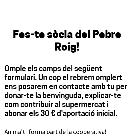
Fes-te sòcia del Pebre
Roig!
Omple els camps del següent
formulari. Un cop el rebrem omplert
ens posarem en contacte amb tu per
donar-te la benvinguda, explicar-te
com contribuir al supermercat i
abonar els 30 € d'aportació inicial.
Anima't i forma part de la cooperativa!